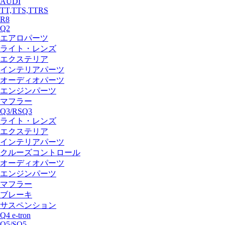
AUDI
TT,TTS,TTRS
R8
Q2
エアロパーツ
ライト・レンズ
エクステリア
インテリアパーツ
オーディオパーツ
エンジンパーツ
マフラー
Q3/RSQ3
ライト・レンズ
エクステリア
インテリアパーツ
クルーズコントロール
オーディオパーツ
エンジンパーツ
マフラー
ブレーキ
サスペンション
Q4 e-tron
Q5/SQ5