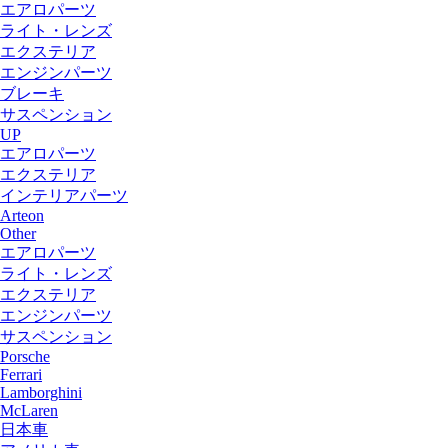
エアロパーツ
ライト・レンズ
エクステリア
エンジンパーツ
ブレーキ
サスペンション
UP
エアロパーツ
エクステリア
インテリアパーツ
Arteon
Other
エアロパーツ
ライト・レンズ
エクステリア
エンジンパーツ
サスペンション
Porsche
Ferrari
Lamborghini
McLaren
日本車