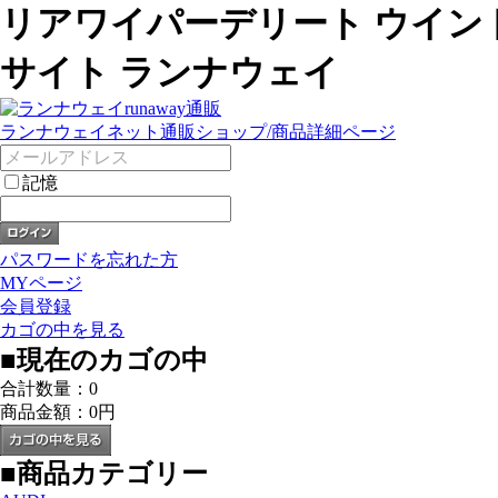
リアワイパーデリート ウイン
サイト ランナウェイ
ランナウェイネット通販ショップ/商品詳細ページ
記憶
パスワードを忘れた方
MYページ
会員登録
カゴの中を見る
■
現在のカゴの中
合計数量：
0
商品金額：
0円
■
商品カテゴリー