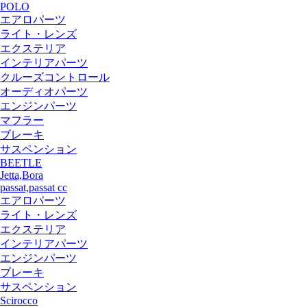
POLO
エアロパーツ
ライト・レンズ
エクステリア
インテリアパーツ
クルーズコントロール
オーディオパーツ
エンジンパーツ
マフラー
ブレーキ
サスペンション
BEETLE
Jetta,Bora
passat,passat cc
エアロパーツ
ライト・レンズ
エクステリア
インテリアパーツ
エンジンパーツ
ブレーキ
サスペンション
Scirocco