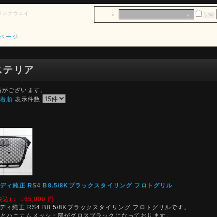
ランナウェイ
記憶
ページ
ステリア
品がございます。
新着順
表示件数
ウディ純正 RS4 B8.5/8Kブラックスタイリング フロトグリル
税込)：
165,000
円
ウディ純正 RS4 B8.5/8Kブラックスタイリング フロトグリルです。
部とハニカムメッシュ部がグロスブラックになっております。