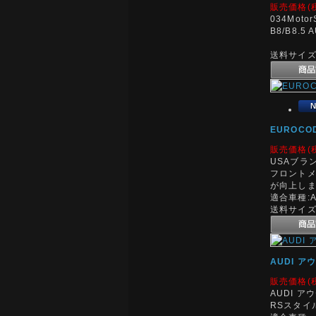
販売価格(
034Mo
B8/B8.5 
送料サイズ:
EUROCODE
販売価格(
USAブランドE
フロント
が向上し
適合車種:AUD
送料サイズ:
AUDI ア
販売価格(
AUDI ア
RSスタイ