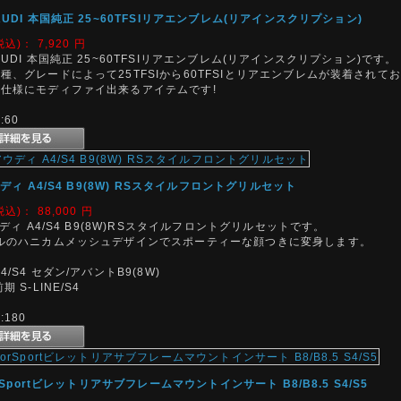
UDI 本国純正 25~60TFSIリアエンブレム(リアインスクリプション)
税込)：
7,920
円
UDI 本国純正 25~60TFSIリアエンブレム(リアインスクリプション)です。
種、グレードによって25TFSIから60TFSIとリアエンブレムが装着されて
仕様にモディファイ出来るアイテムです!
60
ウディ A4/S4 B9(8W) RSスタイルフロントグリルセット
税込)：
88,000
円
ウディ A4/S4 B9(8W)RSスタイルフロントグリルセットです。
ルのハニカムメッシュデザインでスポーティーな顔つきに変身します。
4/S4 セダン/アバントB9(8W)
LINE/S4
180
orSportビレットリアサブフレームマウントインサート B8/B8.5 S4/S5