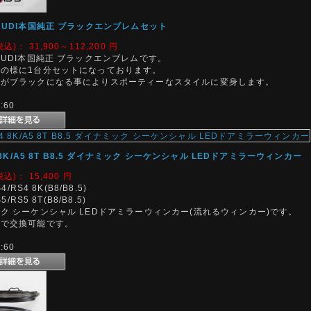
AUDI本国純正 ブラックエンブレムセット
税込)：
31,900～112,200
円
AUDI本国純正 ブラックエンブレムです。
の様に1台分セットになっております。
ムがブラックになる事によりスポーティーなスタイルに変身します。
60
4 8K/A5 8T B8.5 ダイナミック シーケンシャル LEDドアミラーウィンカー
税込)：
15,400
円
S4/RS4 8K(B8/B8.5)
S5/RS5 8T(B8/B8.5)
ク シーケンシャル LEDドアミラーウィンカー(流れるウィンカー)です。
ンで交換可能です。
60