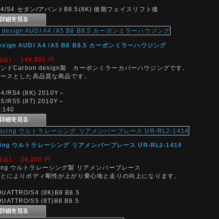
4/S4 セダン/アバントB8.5(8K) 後期フェイスリフト後
design AUDI A4 /A5 B8 B8.5 カーボンミラーハウジング
税込)：
149,600
円
ンドCarbon design製 カーボンミラーカバーハウジングです。
ベースとした高品質な商品です。
S4/RS4 (8K) 2010Y～
S5/RS5 (8T) 2010Y～
140
Racing ウルトラレーシング リアメンバーブレース UR-RL2-1414
税込)：
24,200
円
Racing ウルトラレーシング製 リアメンバーブレース
ことによりボディ剛性が上がり乗心地と走りの向上になります。
QUATTRO/S4 (8K)B8 B8.5
QUATTRO/S5 (8T)B8 B8.5