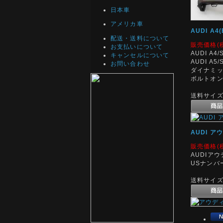
日本車
アメリカ車
AUDI A
配送・送料について
販売価格(
お支払いについて
AUDI A4/
キャンセルについて
AUDI A5/
お問い合わせ
ダイナミッ
ボルトオ
送料サイズ:
AUDI ア
販売価格(
AUDIア
USナンバ
送料サイズ: