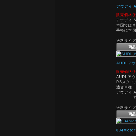
アウディ A
販売価格(
アウディ A
本国では車
手軽に本国
送料サイズ:
AUDI ア
販売価格(
AUDI ア
RSスタイ
適合車種
アウディ A
前期 S-
送料サイズ:
034Mot