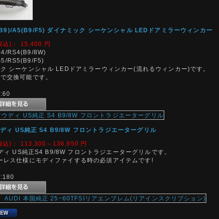
4(B9)/A5(B9/F5) ダイナミック シーケンシャル LEDドアミラーウィンカー
税込)：
15,400
円
S4/RS4(B9/8W)
S5/RS5(B9/F5)
ク シーケンシャル LEDドアミラーウィンカー(流れるウィンカー)です。
ンで交換可能です。
60
ウディ US純正 S4 B9/8W フロントラジエーターグリル
税込)：
113,300～136,950
円
ウディ US純正S4 B9/8W フロントラジエーターグリルです。
ーレス仕様にモディファイする時の必須アイテムです!
180