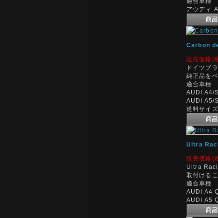
適合車種
アウディ A
Carbon 
販売価格(
ドイツブラ
純正品を
適合車種
AUDI A4/
AUDI A5/
送料サイズ:
Ultra 
販売価格(
Ultra 
取付ける
適合車種
AUDI A4 
AUDI A5 