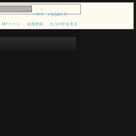
パスワードを忘れた方
MYページ
会員登録
カゴの中を見る