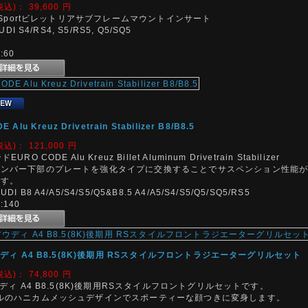
税込)：
39,600
円
torSportビレットリアサブフレームマウントインサート
AUDI S4/RS4, S5/RS5, Q5/SQ5
60
 Alu Kreuz Drivetrain Stabilizer B8/B8.5
税込)：
121,000
円
URO CODE Alu Kreuz Billet Aluminum Drivetrain Stabilizer
メンバー下部のプレートを強化タイプに交換することでサスペンション性能
ます。
I B8 A4/A5/S4/S5/Q5&B8.5 A4/A5/S4/S5/Q5/SQ5/RS5
140
ウディ A4 B8.5(8K)後期用 RSスタイルフロントラジエーターグリルセット
税込)：
74,800
円
ウディ A4 B8.5(8K)後期用RSスタイルフロントグリルセットです。
ルのハニカムメッシュデザインでスポーティーな顔つきに変身します。