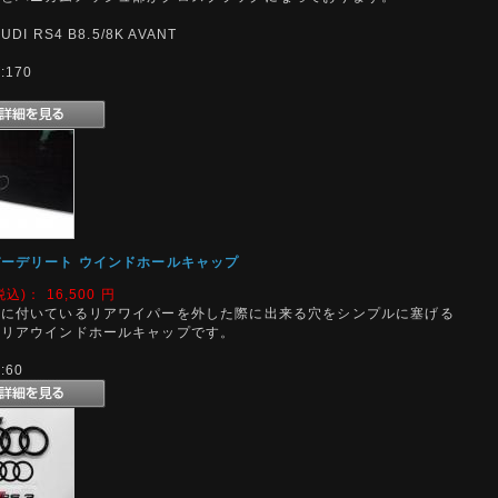
DI RS4 B8.5/8K AVANT
170
ーデリート ウインドホールキャップ
税込)：
16,500
円
スに付いているリアワイパーを外した際に出来る穴をシンプルに塞げる
のリアウインドホールキャップです。
60