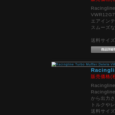
Racing
VWR12G
エアイン
スムーズ
送料サイズ:
Racingl
販売価格(
Racingl
Racin
から出力
トルクや
送料サイズ: