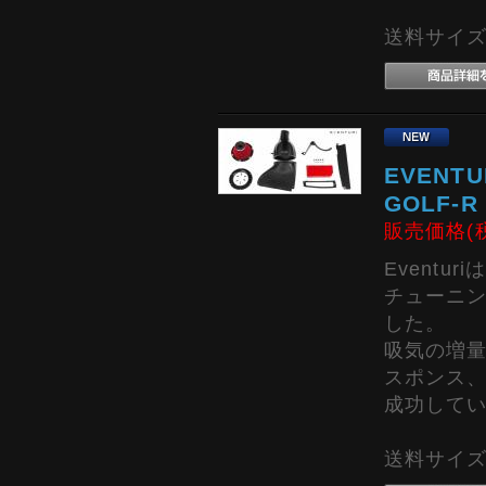
送料サイズ:
EVENT
GOLF-R
販売価格(
Event
チューニ
した。
吸気の増
スポンス
成功して
送料サイズ: