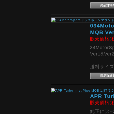
034Mo
MQB Ve
販売価格(
34Moto
Ver1&Ver
送料サイズ:
APR Tur
販売価格(
純正に比