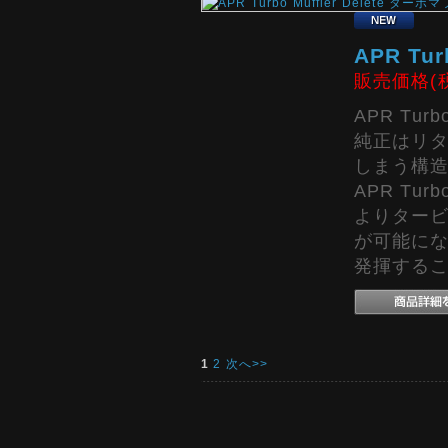
APR Tu
販売価格(
APR Tur
純正はリ
しまう構
APR Tu
よりター
が可能に
発揮する
1
2
次へ>>