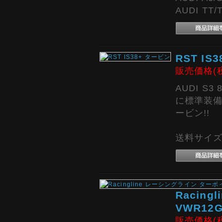
AUDI TT/T
RST IS
販売価格(
AUDI S3 
に標準装備
ービン!!
送料サイズ:
Racin
VWR12G
販売価格(