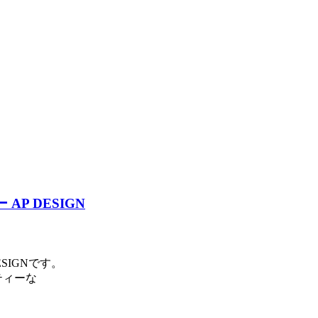
AP DESIGN
ESIGNです。
ティーな