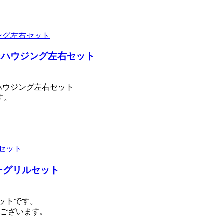
ンミラーハウジング左右セット
ラーハウジング左右セット
す。
ターグリルセット
セットです。
がございます。