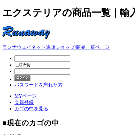
エクステリアの商品一覧｜輸
ランナウェイネット通販ショップ/商品一覧ページ
記憶
パスワードを忘れた方
MYページ
会員登録
カゴの中を見る
■
現在のカゴの中