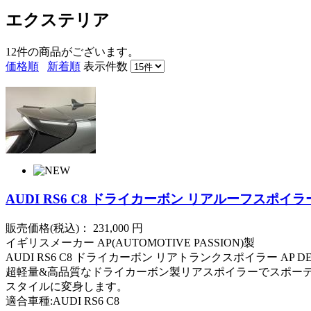
エクステリア
12件
の商品がございます。
価格順
新着順
表示件数
AUDI RS6 C8 ドライカーボン リアルーフスポイラー 
販売価格(税込)：
231,000
円
イギリスメーカー AP(AUTOMOTIVE PASSION)製
AUDI RS6 C8 ドライカーボン リアトランクスポイラー AP D
超軽量&高品質なドライカーボン製リアスポイラーでスポー
スタイルに変身します。
適合車種:AUDI RS6 C8