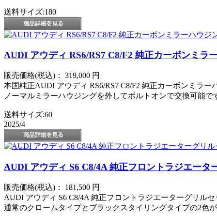
送料サイズ:180
AUDI アウディ RS6/RS7 C8/F2 純正カーボ
販売価格(税込)：
319,000
円
本国純正AUDI アウディ RS6/RS7 C8/F2 純正カーボンミ
ノーマルミラーハウジングを外してボルトオンで交換可能で
送料サイズ:60
2025/4
AUDI アウディ S6 C8/4A 純正フロントラジエー
販売価格(税込)：
181,500
円
AUDI アウディ S6 C8/4A 純正フロントラジエーターグリル
通常のクロームタイプとブラックスタイリングタイプの2色