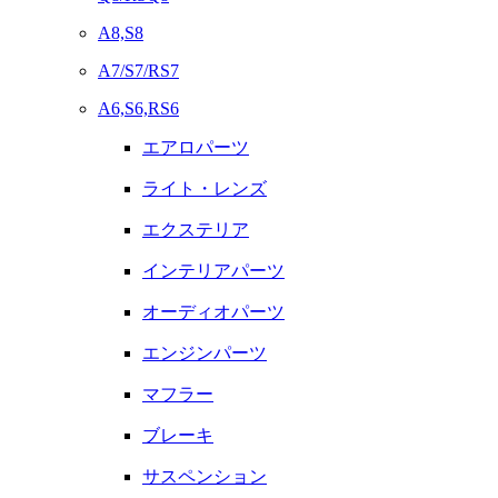
A8,S8
A7/S7/RS7
A6,S6,RS6
エアロパーツ
ライト・レンズ
エクステリア
インテリアパーツ
オーディオパーツ
エンジンパーツ
マフラー
ブレーキ
サスペンション