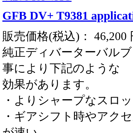
GFB DV+ T9381 applicati
販売価格(税込)：
46,200
純正ディバーターバルブをG
事により下記のような
効果があります。
・よりシャープなスロッ
・ギアシフト時やアクセル
が速い