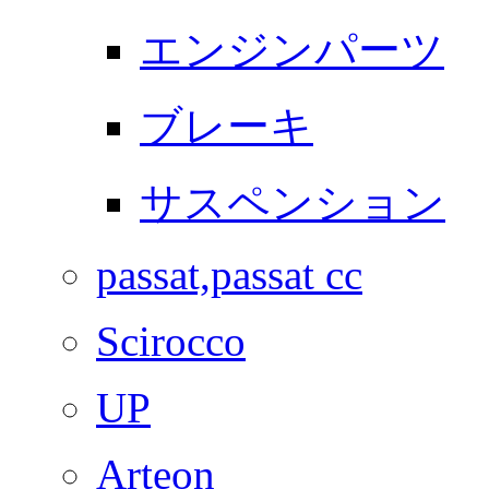
エンジンパーツ
ブレーキ
サスペンション
passat,passat cc
Scirocco
UP
Arteon