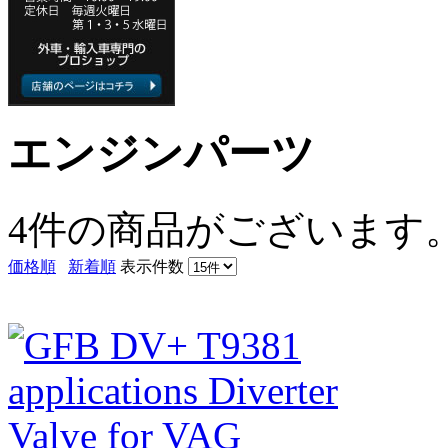
エンジンパーツ
4件
の商品がございます
価格順
新着順
表示件数