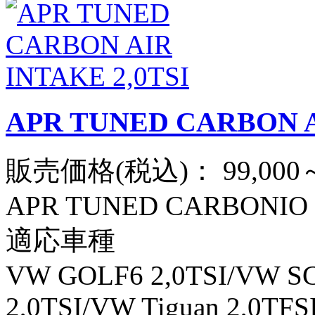
APR TUNED CARBON A
販売価格(税込)：
99,000
APR TUNED CARBONIO 
適応車種
VW GOLF6 2,0TSI/VW SC
2,0TSI/VW Tiguan 2,0TF