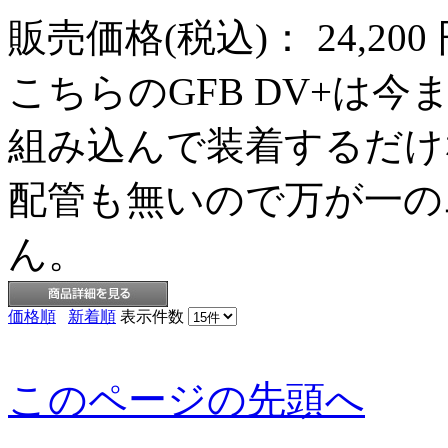
販売価格(税込)：
24,200
こちらのGFB DV+は
組み込んで装着するだけ
配管も無いので万が一の
ん。
価格順
新着順
表示件数
このページの先頭へ