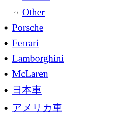
Other
Porsche
Ferrari
Lamborghini
McLaren
日本車
アメリカ車