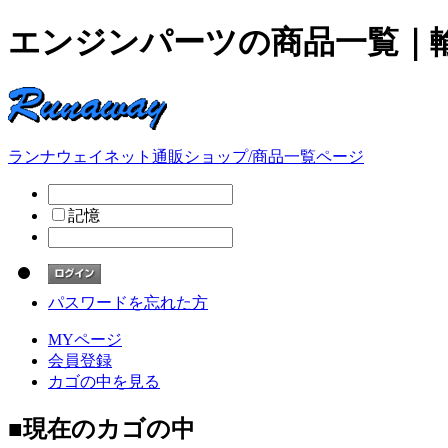
エンジンパーツの商品一覧｜
ランナウェイネット通販ショップ/商品一覧ページ
記憶
パスワードを忘れた方
MYページ
会員登録
カゴの中を見る
■
現在のカゴの中