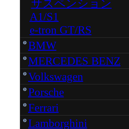
サスペンション
A1/S1
e-tron GT/RS
BMW
MERCEDES BENZ
Volkswagen
Porsche
Ferrari
Lamborghini