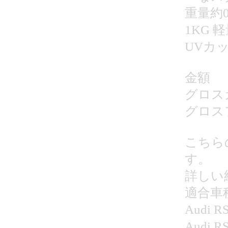
重量約
1KG 
UVカ
金額
グロスカ
グロスフ
こちら
す。
詳しい
適合車
Audi 
Audi 