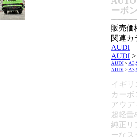
AUTO
ーボ
販売価
関連カ
AUDI
AUDI
AUDI
>
A3,
AUDI
>
A3,
イギリス
カーボ
アウディ
超軽量
純正リ
ーなス