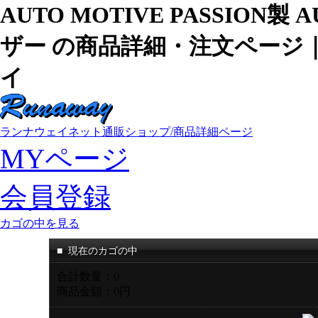
AUTO MOTIVE PASSION製
ザー の商品詳細・注文ページ
イ
ランナウェイネット通販ショップ/商品詳細ページ
MYページ
会員登録
カゴの中を見る
■
現在のカゴの中
合計数量：
0
商品金額：
0円