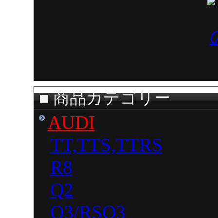
■
商品カテゴリー
AUDI
TT,TTS,TTRS
R8
Q2
Q3/RSQ3