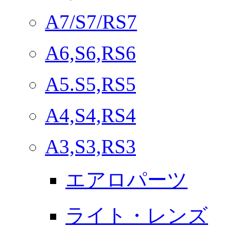
A7/S7/RS7
A6,S6,RS6
A5.S5,RS5
A4,S4,RS4
A3,S3,RS3
エアロパーツ
ライト・レンズ