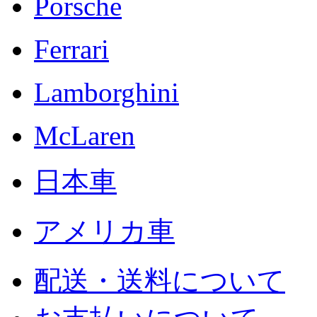
Porsche
Ferrari
Lamborghini
McLaren
日本車
アメリカ車
配送・送料について