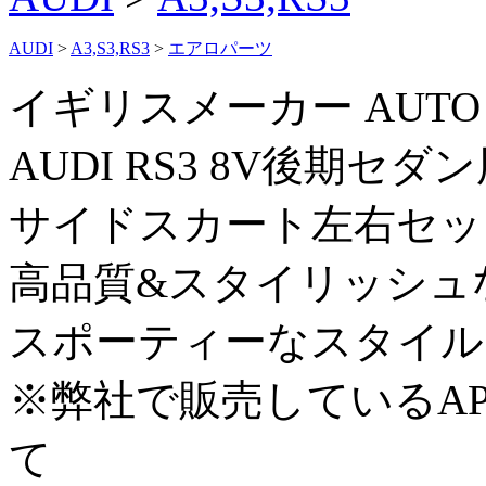
AUDI
>
A3,S3,RS3
>
エアロパーツ
イギリスメーカー AUTO M
AUDI RS3 8V後期セ
サイドスカート左右セッ
高品質&スタイリッシュ
スポーティーなスタイル
※弊社で販売しているA
て