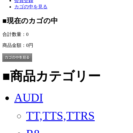
会員登録
カゴの中を見る
■
現在のカゴの中
合計数量：
0
商品金額：
0円
■
商品カテゴリー
AUDI
TT,TTS,TTRS