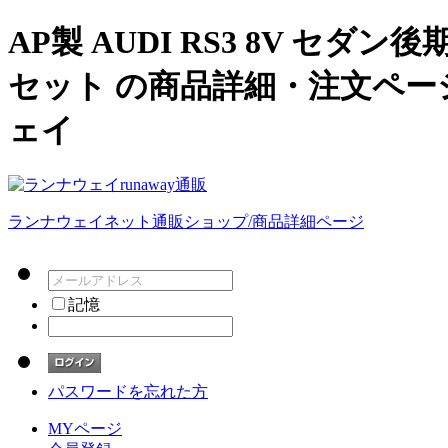
AP製 AUDI RS3 8V セ
セット の商品詳細・注文ペー
ェイ
ランナウェイネット通販ショップ/商品詳細ページ
記憶
パスワードを忘れた方
MYページ