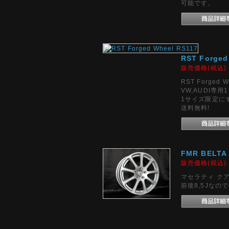
可能です。
RST Forged
販売価格(税込
RST Forged W
VW,AUDI専
1サイズ限定に
送料無料!
FMR BEL
販売価格(税込
マセラティ クア
前後8,5Jな