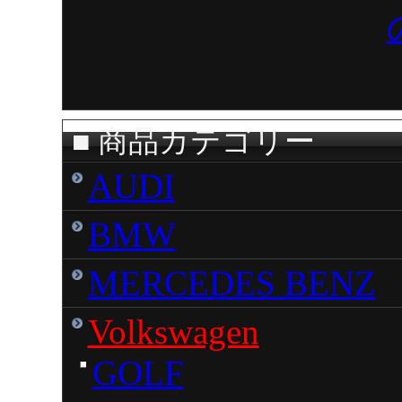
■
商品カテゴリー
AUDI
BMW
MERCEDES BENZ
Volkswagen
GOLF